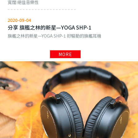
寬闊 絕佳音樂性
2020-09-04
分享 旗艦之林的新星—YOGA SHP-1
旗艦之林的新星—YOGA SHP-1 好驅動的旗艦耳機
MORE