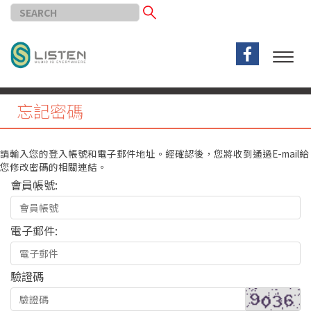
忘記密碼
請輸入您的登入帳號和電子郵件地址。經確認後，您將收到通過E-mail給
您修改密碼的相關連結。
會員帳號:
電子郵件:
驗證碼