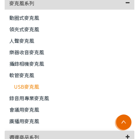
麥克風系列
動圈式麥克風
領夾式麥克風
人聲麥克風
樂器收音麥克風
攝錄相機麥克風
軟管麥克風
USB麥克風
錄音用專業麥克風
會議用麥克風
廣播用麥克風
週邊商品系列